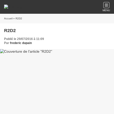
MENU
Accueil
» R2D2
R2D2
Publié le 29/07/2016 à 11:09
Par
frederic dupain