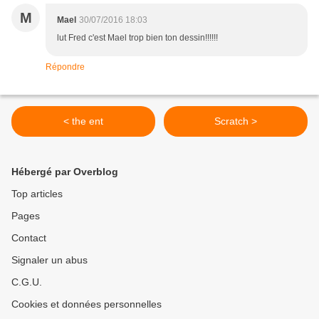
M
Mael
30/07/2016 18:03
lut Fred c'est Mael trop bien ton dessin!!!!!!
Répondre
< the ent
Scratch >
Hébergé par Overblog
Top articles
Pages
Contact
Signaler un abus
C.G.U.
Cookies et données personnelles