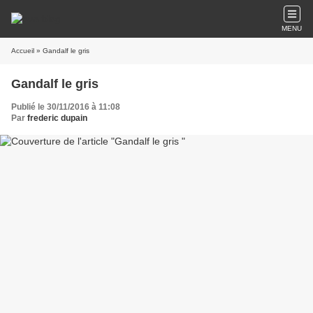
MENU
Accueil
» Gandalf le gris
Gandalf le gris
Publié le 30/11/2016 à 11:08
Par
frederic dupain