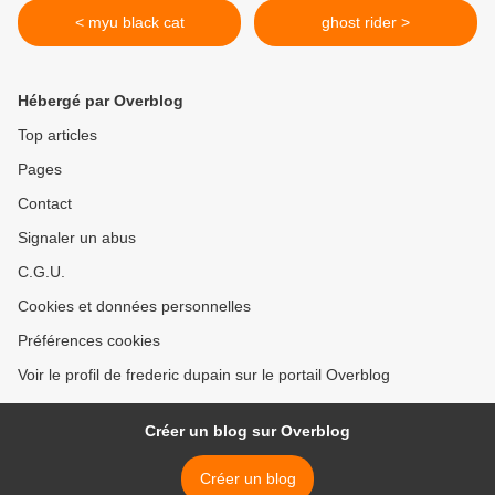
< myu black cat
ghost rider >
Hébergé par Overblog
Top articles
Pages
Contact
Signaler un abus
C.G.U.
Cookies et données personnelles
Préférences cookies
Voir le profil de frederic dupain sur le portail Overblog
Créer un blog sur Overblog
Créer un blog