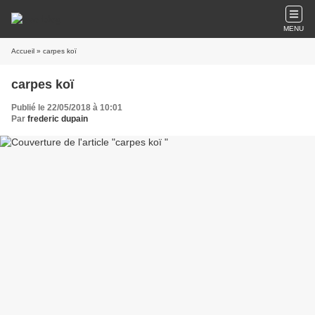
MENU
Accueil
» carpes koï
carpes koï
Publié le 22/05/2018 à 10:01
Par
frederic dupain