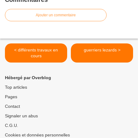
Ajouter un commentaire
< différents travaux en
guerriers lezards >
cours
Hébergé par Overblog
Top articles
Pages
Contact
Signaler un abus
C.G.U.
Cookies et données personnelles