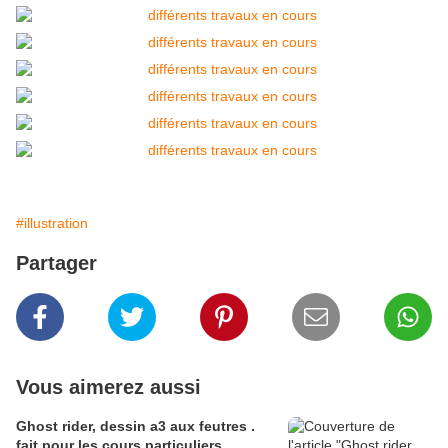
#illustration
Partager
Vous aimerez aussi
Ghost rider, dessin a3 aux feutres .
fait pour les cours particuliers .