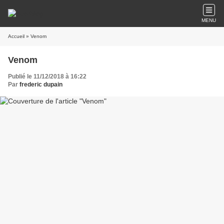
MENU
Accueil
» Venom
Venom
Publié le 11/12/2018 à 16:22
Par
frederic dupain