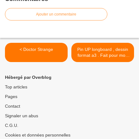
Ajouter un commentaire
< Doctor Strange
Pin UP longboard , dessin
format a3 . Fait pour mon
cours spécial Pin UP >
Hébergé par Overblog
Top articles
Pages
Contact
Signaler un abus
C.G.U.
Cookies et données personnelles