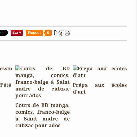
Repost
0
d’été
Prépa aux écoles
d'art
Cours de BD manga,
comics, franco-belge
à Saint andre de
cubzac pour ados