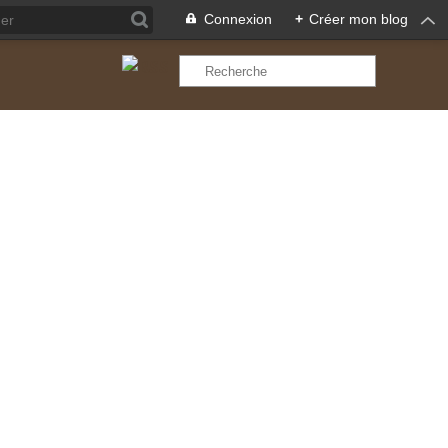
Connexion
+
Créer mon blog