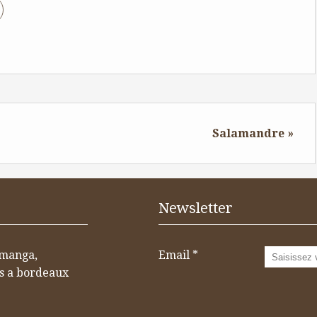
Salamandre »
Newsletter
 manga,
Email
os a bordeaux