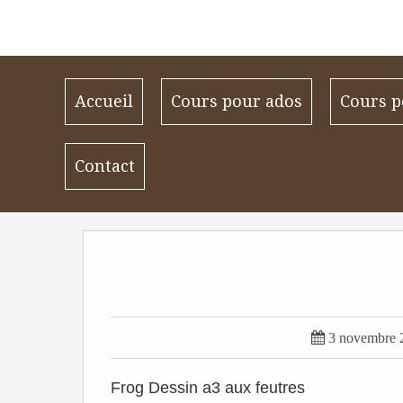
Accueil
Cours pour ados
Cours p
Contact

3 novembre 
Frog Dessin a3 aux feutres