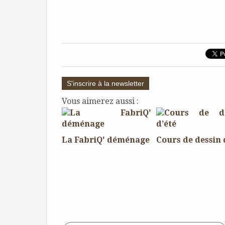
S'inscrire à la newsletter
Vous aimerez aussi :
La FabriQ' déménage
Cours de dessin 