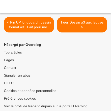
< Pin UP longboard , dessin
Tiger Dessin a3 aux feutres
format a3 . Fait pour mon
>
cours spécial Pin UP
Hébergé par Overblog
Top articles
Pages
Contact
Signaler un abus
C.G.U.
Cookies et données personnelles
Préférences cookies
Voir le profil de frederic dupain sur le portail Overblog