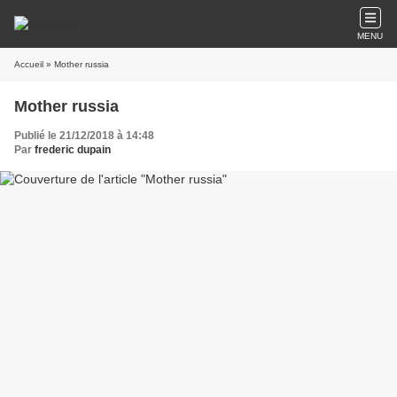
MENU
Accueil
» Mother russia
Mother russia
Publié le 21/12/2018 à 14:48
Par
frederic dupain