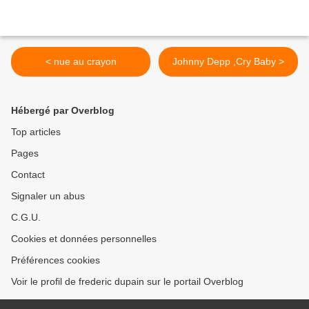
< nue au crayon
Johnny Depp ,Cry Baby >
Hébergé par Overblog
Top articles
Pages
Contact
Signaler un abus
C.G.U.
Cookies et données personnelles
Préférences cookies
Voir le profil de frederic dupain sur le portail Overblog