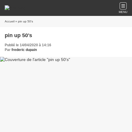
MENU
Accueil
» pin up 50's
pin up 50's
Publié le 14/04/2020 à 14:16
Par
frederic dupain