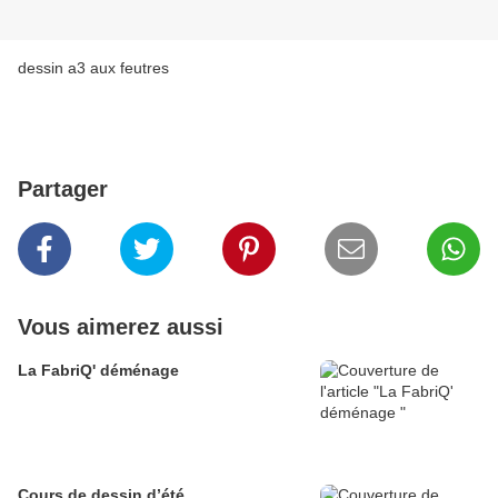
dessin a3 aux feutres
Partager
Vous aimerez aussi
La FabriQ' déménage
Cours de dessin d’été