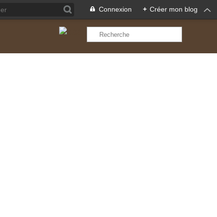
Connexion
+
Créer mon blog