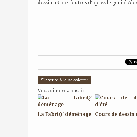
dessin a3 aux feutres d'apres le genial Ale
S'inscrire à la newsletter
Vous aimerez aussi :
La FabriQ' déménage
Cours de dessin 