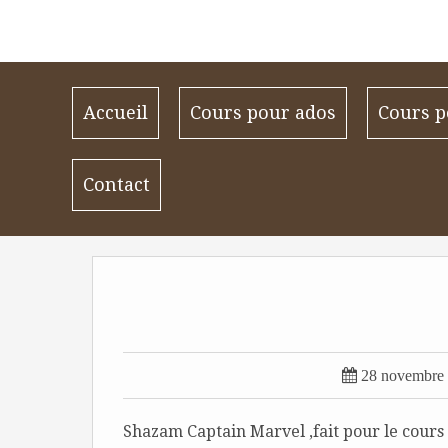
Accueil
Cours pour ados
Cours p
Contact

28 novembre
Shazam Captain Marvel ,fait pour le cours