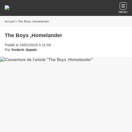
MENU
Accueil
» The Boys ,Homelander
The Boys ,Homelander
Publié le 16/01/2020 à 11:58
Par
frederic dupain