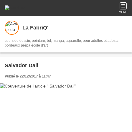
MENU
La FabriQ'
cours de dessin, peinture, bd, manga, aquarelle, pour adultes et ados a
bordeaux prépa école d'art
Salvador Dali
Publié le 22/12/2017 à 11:47