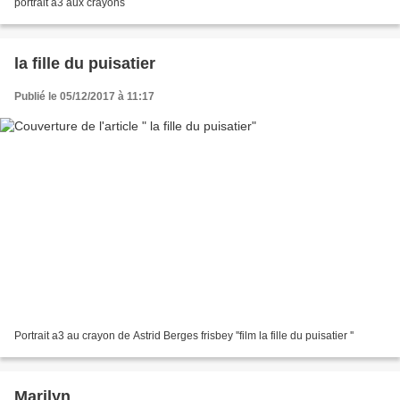
portrait a3 aux crayons
la fille du puisatier
Publié le 05/12/2017 à 11:17
Portrait a3 au crayon de Astrid Berges frisbey ''film la fille du puisatier ''
Marilyn