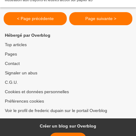
illustration aux crayons et feutres alcool sur papier a3
< Page précédente
Page suivante >
Hébergé par Overblog
Top articles
Pages
Contact
Signaler un abus
C.G.U.
Cookies et données personnelles
Préférences cookies
Voir le profil de frederic dupain sur le portail Overblog
Créer un blog sur Overblog