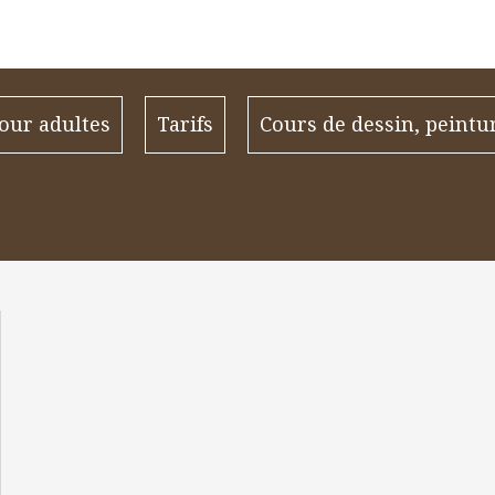
our adultes
Tarifs
Cours de dessin, peintu