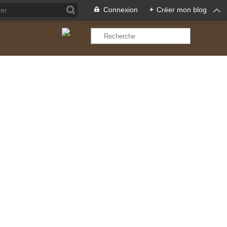
Connexion
+
Créer mon blog