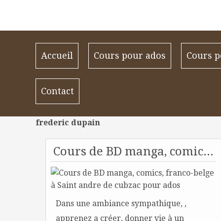
Accueil
Cours pour ados
Cours p
Contact
frederic dupain
Cours de BD manga, comics, franco-belge à Saint andre de cubzac pour ados
Dans une ambiance sympathique, ,
apprenez a créer, donner vie à un