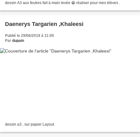
dessin A3 aux feutres fait à main levée 😁 réaliser pour mes élèves .
Daenerys Targarien ,Khaleesi
Publié le 29/06/2018 à 11:00
Par
dupain
dessin a3 , sur papier Layout