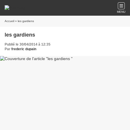
MENU
Accueil
» les gardiens
les gardiens
Publié le 30/04/2014 à 12:35
Par
frederic dupain