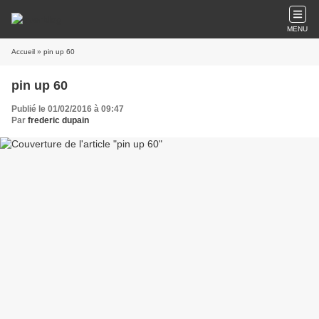
MENU
Accueil
» pin up 60
pin up 60
Publié le 01/02/2016 à 09:47
Par
frederic dupain