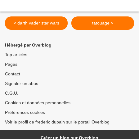
< darth vader star wars
tatouage >
Hébergé par Overblog
Top articles
Pages
Contact
Signaler un abus
C.G.U.
Cookies et données personnelles
Préférences cookies
Voir le profil de frederic dupain sur le portail Overblog
Créer un blog sur Overblog