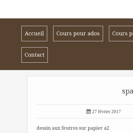
Accueil
Cours pour ados
Cours p
Contact
sp

27 février 2017
dessin aux feutres sur papier a2