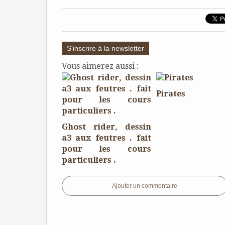
S'inscrire à la newsletter
Vous aimerez aussi :
Pirates
Ghost rider, dessin
a3 aux feutres . fait
pour les cours
particuliers .
Ajouter un commentaire