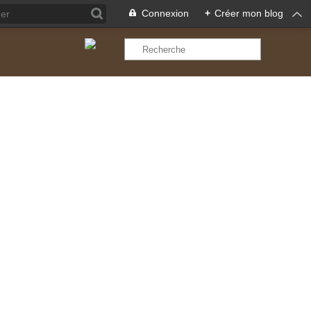
Connexion
+
Créer mon blog