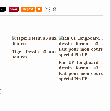
Repost
0
Tiger Dessin a3 aux
feutres
Pin UP longboard ,
dessin format a3 .
Fait pour mon cours
spécial Pin UP