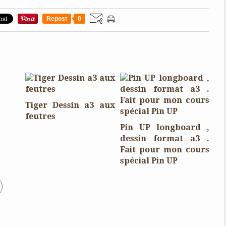
Repost
0
Tiger Dessin a3 aux
feutres
Pin UP longboard ,
dessin format a3 .
Fait pour mon cours
spécial Pin UP