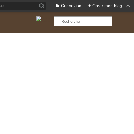
Connexion
+
Créer mon blog