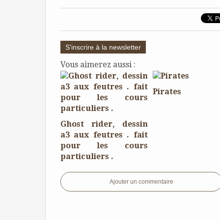
S'inscrire à la newsletter
Vous aimerez aussi :
Pirates
Ghost rider, dessin
a3 aux feutres . fait
pour les cours
particuliers .
Ajouter un commentaire