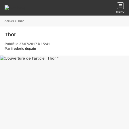
MENU
Accueil
» Thor
Thor
Publié le 27/07/2017 à 15:41
Par
frederic dupain