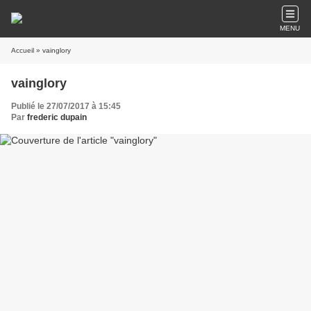
MENU
Accueil
» vainglory
vainglory
Publié le 27/07/2017 à 15:45
Par
frederic dupain