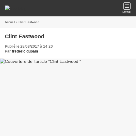
MENU
Accueil
» Clint Eastwood
Clint Eastwood
Publié le 28/08/2017 à 14:20
Par
frederic dupain