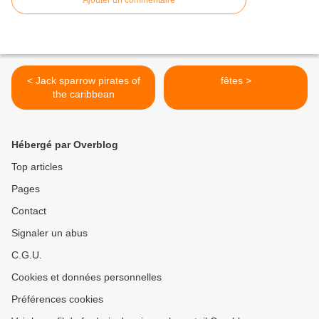
Ajouter un commentaire
< Jack sparrow pirates of
fêtes >
the caribbean
Hébergé par Overblog
Top articles
Pages
Contact
Signaler un abus
C.G.U.
Cookies et données personnelles
Préférences cookies