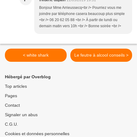
frederic dupain
22/03/2019 19:31
Bonjour Mme Arrieussecq<br /> Pourriez vous me
joindre par téléphone casera beaucoup plus simple
<br /> 06 20 62 05 88 <br /> À partir de lundi ou
demain matin vers 10h <br /> Bonne soirée <br />
< white shark
Le feutre à alcool conseils >
Hébergé par Overblog
Top articles
Pages
Contact
Signaler un abus
C.G.U.
Cookies et données personnelles