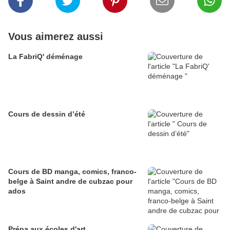
Vous aimerez aussi
La FabriQ' déménage
Cours de dessin d’été
Cours de BD manga, comics, franco-
belge à Saint andre de cubzac pour
ados
Prépa aux écoles d'art