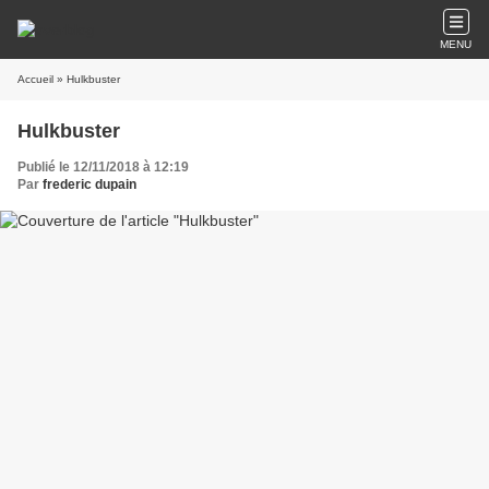
MENU
Accueil
» Hulkbuster
Hulkbuster
Publié le 12/11/2018 à 12:19
Par
frederic dupain