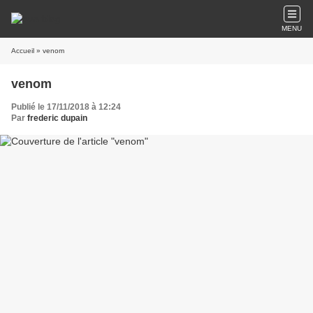
MENU
Accueil
» venom
venom
Publié le 17/11/2018 à 12:24
Par
frederic dupain