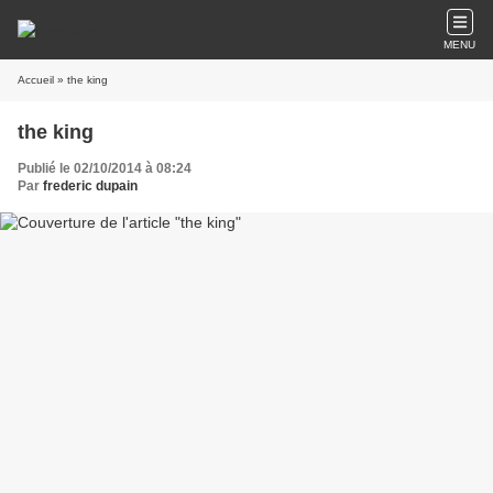
MENU
Accueil
» the king
the king
Publié le 02/10/2014 à 08:24
Par
frederic dupain