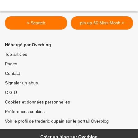
< Scratch
pin up 60 Miss Mosh >
Hébergé par Overblog
Top articles
Pages
Contact
Signaler un abus
C.G.U.
Cookies et données personnelles
Préférences cookies
Voir le profil de frederic dupain sur le portail Overblog
Créer un blog sur Overblog