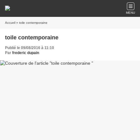
MENU
Accueil
» toile contemporaine
toile contemporaine
Publié le 09/08/2016 à 11:10
Par
frederic dupain