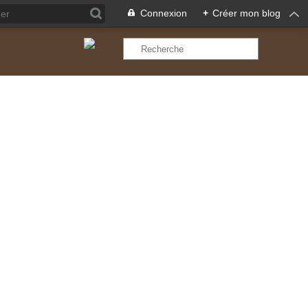
Connexion
+
Créer mon blog