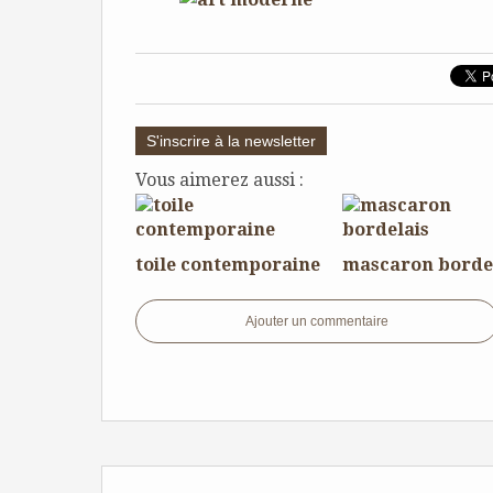
S'inscrire à la newsletter
Vous aimerez aussi :
toile contemporaine
mascaron borde
Ajouter un commentaire