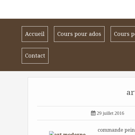
Accueil
Cours pour ados
Cours p
Contact
ar

29 juillet 2016
commande peint