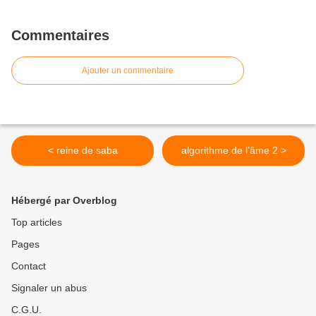
Commentaires
Ajouter un commentaire
< reine de saba
algorithme de l’âme 2 >
Hébergé par Overblog
Top articles
Pages
Contact
Signaler un abus
C.G.U.