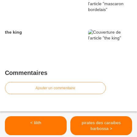
the king
Commentaires
Ajouter un commentaire
< lilith
pirates des caraibes
barbossa >