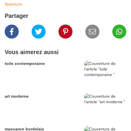
#peinture
Partager
Vous aimerez aussi
toile contemporaine
art moderne
mascaron bordelais