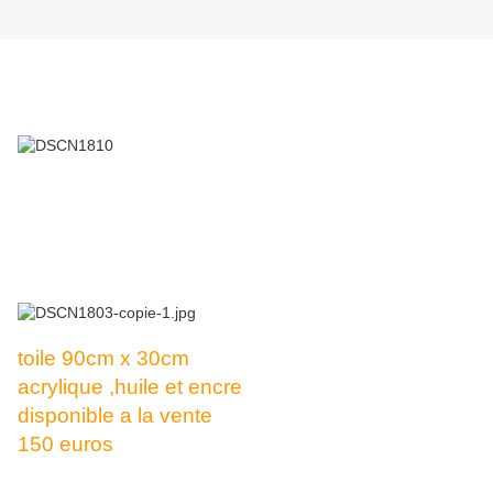
Marcus Antonius rome
James Purefoy
toile 90cm x 30cm
acrylique ,huile et encre
disponible a la vente
150 euros