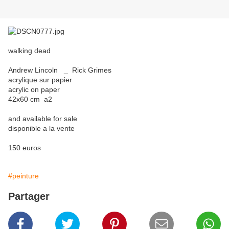
walking dead
Andrew Lincoln _ Rick Grimes
acrylique sur papier
acrylic on paper
42x60 cm a2
and available for sale
disponible a la vente
150 euros
#peinture
Partager