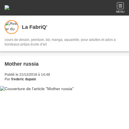
MENU
La FabriQ'
cours de dessin, peinture, bd, manga, aquarelle, pour adultes et ados a
bordeaux prépa école d'art
Mother russia
Publié le 21/12/2018 à 14:48
Par
frederic dupain