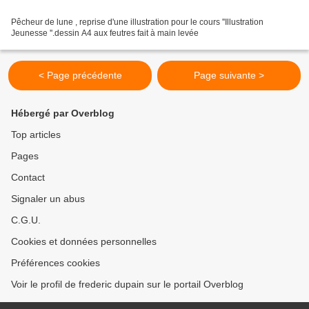
Pêcheur de lune , reprise d'une illustration pour le cours ''Illustration
Jeunesse ''.dessin A4 aux feutres fait à main levée
< Page précédente
Page suivante >
Hébergé par Overblog
Top articles
Pages
Contact
Signaler un abus
C.G.U.
Cookies et données personnelles
Préférences cookies
Voir le profil de frederic dupain sur le portail Overblog