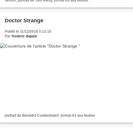
Venom, portrait de Tom Hardy,,format A3 aux feutres .
Doctor Strange
Publié le 11/12/2018 à 12:15
Par
frederic dupain
portrait de Bénédict Cumberbatch ,format A3 aux feutres